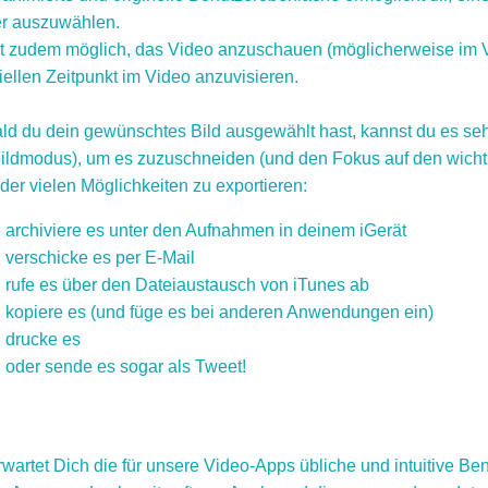
er auszuwählen.
st zudem möglich, das Video anzuschauen (möglicherweise im V
iellen Zeitpunkt im Video anzuvisieren.
ld du dein gewünschtes Bild ausgewählt hast, kannst du es se
bildmodus), um es zuzuschneiden (und den Fokus auf den wichtig
der vielen Möglichkeiten zu exportieren:
archiviere es unter den Aufnahmen in deinem iGerät
verschicke es per E-Mail
rufe es über den Dateiaustausch von iTunes ab
kopiere es (und füge es bei anderen Anwendungen ein)
drucke es
oder sende es sogar als Tweet!
rwartet Dich die für unsere Video-Apps übliche und intuitive Be