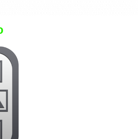
1 O O O O O O 1 1 O 1 1 O 1 O 1 1 O 1 1 1 1 O 1 1 1 O O 1 O O 1 1 O O 1 O 1 O O 1 O O O O O O 1 1 O 1 O O 1 O 1 1 O
1 O 1 1 O 1 1 1 O O 1 1 O 1 1 1 1 O 1 1 1 O 1 1 1 O 1 1 O 1 1 O O O 1 1 O O 1 O 1 O 1 1 O O 1 O O O 1 1 O O 1 1 1 O
O O 1 1 1 O 1 1 O O 1 O 1 O O 1 O O O O O O 1 1 O 1 O O 1 O 1 1 1 O O 1 1 O O 1 O O O O O O 1 1 O 1 1 O O O 1 1 O 1
1 1 O 1 1 O O 1 O 1 O O 1 O O O O O O 1 1 O 1 1 1 O O 1 1 O 1 1 1 1 O 1 1 1 O 1 1 1 O O 1 O O O O O O 1 1 O 1 O 1
1 1 1 O 1 O O O 1 1 O O O O 1 O 1 1 O 1 1 1 O O 1 1 O O 1 O O O O 1 O 1 1 O O O O 1 O O O O O O 1 1 1 O 1 1 1 O 1 1
 1 1 1 O 1 1 O 1 1 1 O O O 1 O O O O O O 1 1 O O 1 O 1 O 1 1 O 1 1 O 1 O 1 1 O O O 1 O O 1 1 1 O O 1 O O 1 1 O O O
1 O O 1 O O O O O O 1 1 1 O 1 1 1 O 1 1 O 1 1 1 1 O 1 1 1 O O 1 O O 1 1 O 1 1 O O O 1 1 O O 1 O O O O 1 O 1 1 O O
o
1 O O 1 O O O O O O 1 1 O O 1 O 1 O 1 1 1 O 1 1 O O 1 1 O O 1 O 1 O 1 1 1 O O 1 O O O 1 O O O O O O 1 1 1 O 1 1
O O 1 O O O O O O 1 1 O O O O 1 O 1 1 O 1 1 1 O O 1 1 O O 1 O O O O 1 O O O O O O 1 1 1 O 1 O 1 O 1 1 O 1 1 1 O O