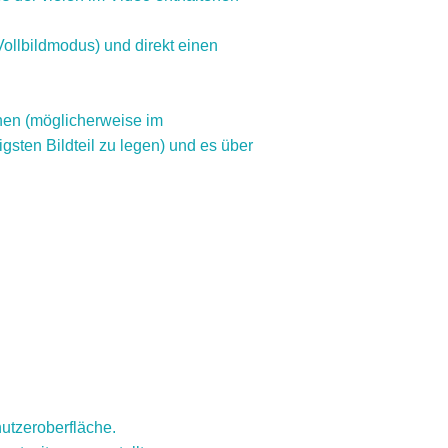
ollbildmodus) und direkt einen
hen (möglicherweise im
sten Bildteil zu legen) und es über
nutzeroberfläche.