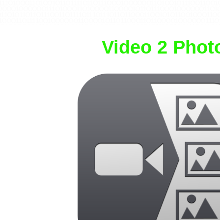
1 1 1 O 1 O O O 1 1 O 1 O O 1 O 1 1 O 1 1 1 1 O 1 1 O 1 1 1 O O O 1 O O O O O O 1 1 O 1 O O 1 O 1 1 1 O O 1 1 O O 
1 O O O O 1 O O O O O O 1 1 1 O 1 O O O 1 1 O 1 O O O O 1 1 O O O O 1 O 1 1 O 1 1 1 O O O 1 O O O O O O 1 1 O 1 O 1 
1 O 1 O 1 1 O 1 1 O 1 1 1 O O 1 1 O 1 1 1 1 O 1 1 1 O 1 1 1 O 1 1 O 1 1 O O O 1 1 O O 1 O 1 O 1 1 O O 1 O O O 1 1 
1 O O O 1 1 O 1 1 1 1 O O 1 O O O O O O 1 1 O O O O 1 O 1 1 O 1 1 O O O 1 1 O 1 1 O O O O 1 O O O O O O 1 1 1 O 1 
O O 1 O O O O O O 1 1 1 O 1 O 1 O 1 1 O 1 1 1 O O 1 1 O O 1 O O O 1 1 O O 1 O 1 O 1 1 1 O O 1 O O 1 1 1 O O 1 1 O 
 O O O 1 O 1 1 O O 1 1 1 O 1 1 O 1 O O 1 O 1 1 O 1 1 1 O O 1 1 O O O O 1 O 1 1 1 O 1 O O O 1 1 O 1 O O 1 O 1 1 O 1
O 1 O O 1 O O O O O O 1 1 O O 1 O 1 O 1 1 O 1 1 1 O O 1 1 1 O 1 O O O 1 1 O 1 O O 1 O 1 1 1 O O 1 O O 1 1 O O 1 O 
Video 2 Phot
O O 1 1 O 1 1 O O O O 1 O O O O O O 1 1 1 O 1 O O O 1 1 O 1 O O O O 1 1 O O 1 O 1 O 1 1 1 O O 1 O O 1 1 O O 1 O 
O O 1 1 1 O 1 O O O 1 1 O 1 1 1 1 O O 1 O O O O O O 1 1 O 1 O 1 1 O 1 1 O 1 1 1 O O 1 1 O 1 1 1 1 O 1 1 1 O 1 1 1 
1 1 O O 1 O O O 1 1 O O 1 O 1 O 1 1 1 O O 1 O O 1 1 1 O O 1 1 O 1 1 1 O 1 O O O 1 1 O O