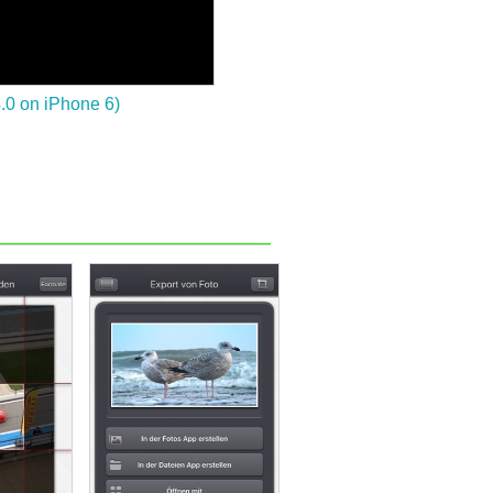
4.0 on iPhone 6)