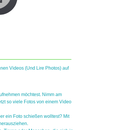
nen Videos (Und Lire Photos) auf
o aufnehmen möchtest. Nimm am
tzt so viele Fotos von einem Video
r ein Foto schießen wolltest? Mit
herausziehen.