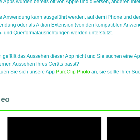
 Apps wurden bereits oft von Apple und diversen, anderen Intern
e Anwendung kann ausgeführt werden, auf dem iPhone und dem
ndung oder als Aktion Extension (von den kompatiblen Anwend
- und Querformatausrichtungen werden unterstützt.
n gefällt das Aussehen dieser App nicht und Sie suchen eine Ap
rnen Aussehen Ihres Geräts passt?
uen Sie sich unsere App
PureClip Photo
an, sie sollte Ihrer S
deo