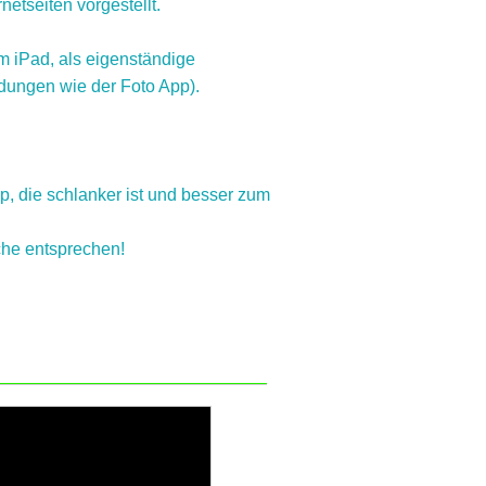
etseiten vorgestellt.
 iPad, als eigenständige
ungen wie der Foto App).
p, die schlanker ist und besser zum
uche entsprechen!