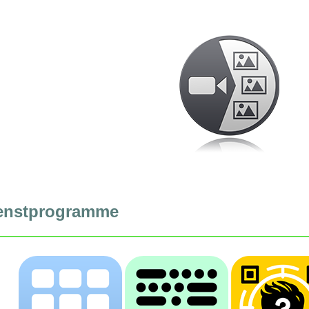
enstprogramme