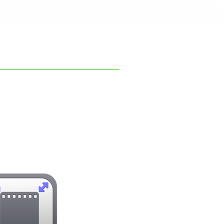
1 O O O O O O 1 1 O 1 1 O 1 O 1 1 O 1 1 1 1 O 1 1 1 O O 1 O O 1 1 O O 1 O 1 O O 1 O O O O O O 1 1 O 1 O O 1 O 1 1 O
1 O 1 1 O 1 1 1 O O 1 1 O 1 1 1 1 O 1 1 1 O 1 1 1 O 1 1 O 1 1 O O O 1 1 O O 1 O 1 O 1 1 O O 1 O O O 1 1 O O 1 1 1 O
O O 1 1 1 O 1 1 O O 1 O 1 O O 1 O O O O O O 1 1 O 1 O O 1 O 1 1 1 O O 1 1 O O 1 O O O O O O 1 1 O 1 1 O O O 1 1 O 1
1 1 O 1 1 O O 1 O 1 O O 1 O O O O O O 1 1 O 1 1 1 O O 1 1 O 1 1 1 1 O 1 1 1 O 1 1 1 O O 1 O O O O O O 1 1 O 1 O 1
1 1 1 O 1 O O O 1 1 O O O O 1 O 1 1 O 1 1 1 O O 1 1 O O 1 O O O O 1 O 1 1 O O O O 1 O O O O O O 1 1 1 O 1 1 1 O 1 1
 1 1 1 O 1 1 O 1 1 1 O O O 1 O O O O O O 1 1 O O 1 O 1 O 1 1 O 1 1 O 1 O 1 1 O O O 1 O O 1 1 1 O O 1 O O 1 1 O O O
1 O O 1 O O O O O O 1 1 1 O 1 1 1 O 1 1 O 1 1 1 1 O 1 1 1 O O 1 O O 1 1 O 1 1 O O O 1 1 O O 1 O O O O 1 O 1 1 O O
1 O O 1 O O O O O O 1 1 O O 1 O 1 O 1 1 1 O 1 1 O O 1 1 O O 1 O 1 O 1 1 1 O O 1 O O O 1 O O O O O O 1 1 1 O 1 1
O O 1 O O O O O O 1 1 O O O O 1 O 1 1 O 1 1 1 O O 1 1 O O 1 O O O O 1 O O O O O O 1 1 1 O 1 O 1 O 1 1 O 1 1 1 O O