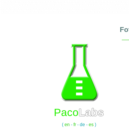
O 1 O O 1 O O 1 O 1 1 O 1 1 O 1 O 1 1 O O O O 1 O 1 1 O O 1 1 1 O 1 1 O 1 O O 1 O 1 1 O 1 1 1 O O 1 1 O O O O 1 O 
1 1 O 1 O 1 1 1 O O O O O 1 1 O 1 1 1 1 O 1 1 1 O O 1 O O 1 1 1 O 1 O O O 1 1 O O O O 1 O 1 1 O 1 1 1 O O 1 1 1 O 
1 1 O O 1 O 1 O O 1 O 1 1 1 O O O 1 O O O O O O 1 O O O 1 1 O O 1 1 O 1 1 1 1 O 1 1 1 O O 1 O O O 1 O O O O O O 1 
O O 1 O 1 1 O 1 1 O 1 O 1 1 O 1 O O 1 O 1 1 1 O 1 O O O 1 1 O O 1 O 1 O 1 1 O O 1 O O O O 1 O O O O O O 1 1 1 O 
1 O 1 1 O 1 1 1 O O 1 1 O 1 1 1 1 O 1 1 1 O 1 1 1 O O 1 O O O O O O 1 1 O O O O 1 O 1 1 O 1 1 1 O O 1 1 O O 1 O O 
O 1 O O O O 1 1 O 1 O O 1 O 1 1 O 1 1 O O O 1 1 O O 1 O 1 O O 1 O O O O O O 1 1 O 1 O O 1 O 1 1 O 1 1 O 1 O 1 1 O
O 1 O 1 1 O O O 1 1 O 1 1 O O 1 O 1 O 1 1 1 O O 1 1 O O 1 O O O O O O 1 1 1 O 1 O O O 1 1 O 1 O O O O 1 1 O O 1 
O O 1 O O O O O O 1 1 O O O O 1 O 1 1 O 1 1 1 O O 1 1 O O 1 O O O O 1 O O O O O O 1 1 O O O O 1 O 1 1 O 1 1 O 
Fo
1 O 1 1 O 1 O O 1 O 1 1 O 1 1 O O O 1 1 O 1 1 O O O O 1 O O O O O O 1 1 O O O 1 O O 1 1 O O 1 O 1 O O 1 O O O O 
Paco
Labs
(
en
-
fr
-
de
-
es
)