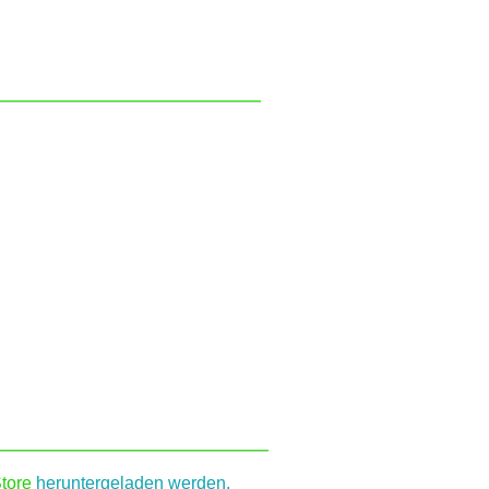
tore
heruntergeladen werden.