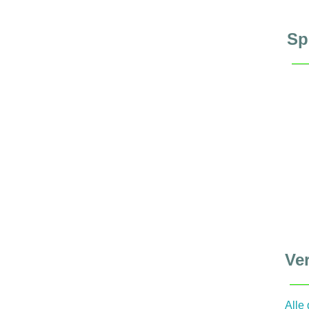
Sp
Ver
Alle