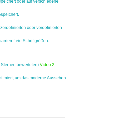
speichert oder auf verschiedene
speichert.
erdefinierten oder vordefinierten
arrierefreie Schriftgrößen.
5 Sternen bewerteten)
Video 2
optimiert, um das moderne Aussehen