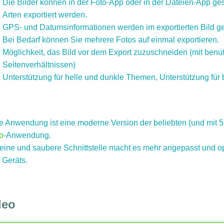
Die Bilder können in der Foto-App oder in der Dateien-App ge
Arten exportiert werden.
GPS- und Datumsinformationen werden im exportierten Bild ge
Bei Bedarf können Sie mehrere Fotos auf einmal exportieren.
Möglichkeit, das Bild vor dem Export zuzuschneiden (mit benutz
Seitenverhältnissen)
Unterstützung für helle und dunkle Themen, Unterstützung für b
e Anwendung ist eine moderne Version der beliebten (und mit 
o
-Anwendung.
reine und saubere Schnittstelle macht es mehr angepasst und 
 Geräts.
deo