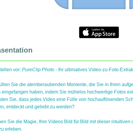
äsentation
tellen vor:
PureClip Photo
- Ihr ultimatives Video-zu-Foto-Extr
üllen Sie die atemberaubenden Momente, die Sie in Ihren au
s eingefangen haben, indem Sie mühelos hochwertige Fotos ext
ten Sie, dass jedes Video eine Fülle von hochauflösenden Sch
en, entdeckt und geliebt zu werden?
ben Sie die Magie, Ihre Videos Bild für Bild mit dieser intuiti
zu erleben.