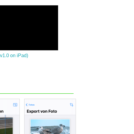
(v1.0 on iPad)