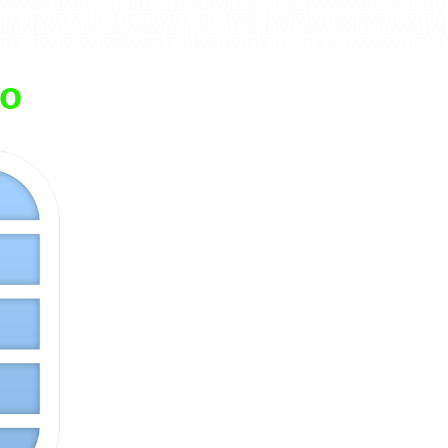
1 O O O O O O 1 1 O 1 1 O 1 O 1 1 O 1 1 1 1 O 1 1 1 O O 1 O O 1 1 O O 1 O 1 O O 1 O O O O O O 1 1 O 1 O O 1 O 1 1 O
1 O 1 1 O 1 1 1 O O 1 1 O 1 1 1 1 O 1 1 1 O 1 1 1 O 1 1 O 1 1 O O O 1 1 O O 1 O 1 O 1 1 O O 1 O O O 1 1 O O 1 1 1 O
O O 1 1 1 O 1 1 O O 1 O 1 O O 1 O O O O O O 1 1 O 1 O O 1 O 1 1 1 O O 1 1 O O 1 O O O O O O 1 1 O 1 1 O O O 1 1 O 1
1 1 O 1 1 O O 1 O 1 O O 1 O O O O O O 1 1 O 1 1 1 O O 1 1 O 1 1 1 1 O 1 1 1 O 1 1 1 O O 1 O O O O O O 1 1 O 1 O 1
1 1 1 O 1 O O O 1 1 O O O O 1 O 1 1 O 1 1 1 O O 1 1 O O 1 O O O O 1 O 1 1 O O O O 1 O O O O O O 1 1 1 O 1 1 1 O 1 1
 1 1 1 O 1 1 O 1 1 1 O O O 1 O O O O O O 1 1 O O 1 O 1 O 1 1 O 1 1 O 1 O 1 1 O O O 1 O O 1 1 1 O O 1 O O 1 1 O O O
1 O O 1 O O O O O O 1 1 1 O 1 1 1 O 1 1 O 1 1 1 1 O 1 1 1 O O 1 O O 1 1 O 1 1 O O O 1 1 O O 1 O O O O 1 O 1 1 O O
to
1 O O 1 O O O O O O 1 1 O O 1 O 1 O 1 1 1 O 1 1 O O 1 1 O O 1 O 1 O 1 1 1 O O 1 O O O 1 O O O O O O 1 1 1 O 1 1
O O 1 O O O O O O 1 1 O O O O 1 O 1 1 O 1 1 1 O O 1 1 O O 1 O O O O 1 O O O O O O 1 1 1 O 1 O 1 O 1 1 O 1 1 1 O O