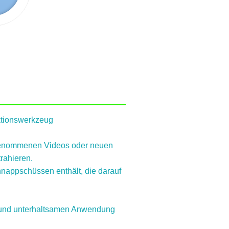
aktionswerkzeug
fgenommenen Videos oder neuen
rahieren.
nappschüssen enthält, die darauf
ven und unterhaltsamen Anwendung