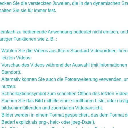
ecken Sie die versteckten Juwelen, die in den dynamischen Sz
alten Sie sie für immer fest.
 einfach zu bedienende Anwendung bedeutet nicht einfach, und
rtiger Funktionen wie z. B. :
Wählen Sie die Videos aus Ihrem Standard-Videoordner, Ihren F
letzten Videos.
Vorschau des Videos während der Auswahl (mit Informationen
Standort).
Alternativ können Sie auch die Fotoerweiterung verwenden, um
nutzen.
Schnellaktionssymbol zum schnellen Öffnen des letzten Video
Suchen Sie das Bild mithilfe einer scrollbaren Liste, oder navi
bildschirmfüllenden und zoombaren Videoansicht.
Bilder werden in einem Format gespeichert, das dem Format de
Bedarf explizit als png-, heic- oder jpeg-Datei).