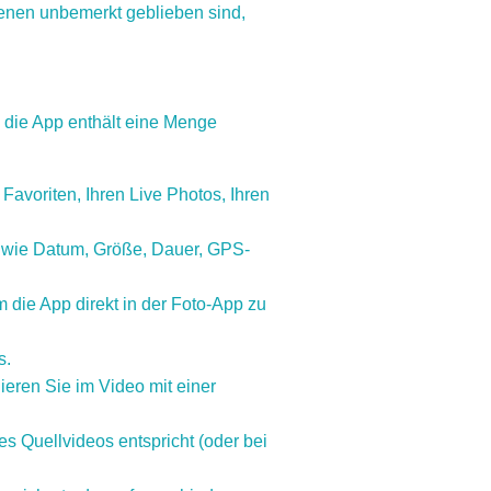
enen unbemerkt geblieben sind,
 die App enthält eine Menge
avoriten, Ihren Live Photos, Ihren
 wie Datum, Größe, Dauer, GPS-
 die App direkt in der Foto-App zu
s.
gieren Sie im Video mit einer
s Quellvideos entspricht (oder bei