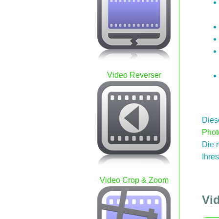
Video Reverser
Dies
Phot
Die 
Ihres
Video Crop & Zoom
Vi