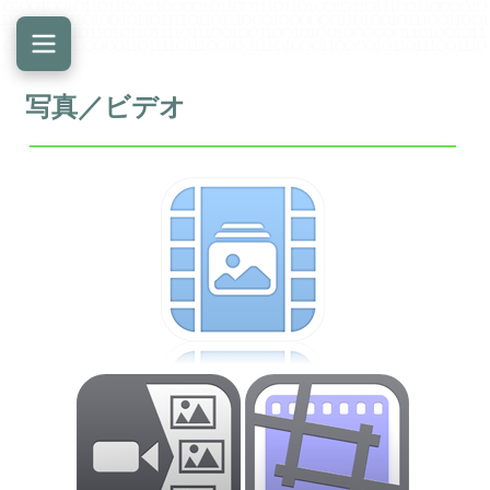
O 1 O O 1 O O 1 O 1 1 O 1 1 O 1 O 1 1 O O O O 1 O 1 1 O O 1 1 1 O 1 1 O 1 O O 1 O 1 1 O 1 1 1 O O 1 1 O O O O 1 O
1 1 1 O 1 O O O 1 1 O 1 O O 1 O 1 1 O 1 1 1 1 O 1 1 O 1 1 1 O O O 1 O O O O O O 1 1 O 1 O O 1 O 1 1 1 O O 1 1 O O 1
O O O O O O 1 1 O 1 1 O 1 O 1 1 O 1 1 1 1 O 1 1 1 O O 1 O O 1 1 O O 1 O 1 O O 1 O O O O O O 1 1 O 1 O O 1 O 1 1
O 1 1 O 1 O 1 1 1 O O O O O 1 1 O 1 1 1 1 O 1 1 1 O O 1 O O 1 1 1 O 1 O O O 1 1 O O O O 1 O 1 1 O 1 1 1 O O 1 1 1 O
1 O O O O 1 O O O O O O 1 1 1 O 1 O O O 1 1 O 1 O O O O 1 1 O O O O 1 O 1 1 O 1 1 1 O O O 1 O O O O O O 1 1
O 1 O 1 1 O 1 1 O 1 1 1 O O 1 1 O 1 1 1 1 O 1 1 1 O 1 1 1 O 1 1 O 1 1 O O O 1 1 O O 1 O 1 O 1 1 O O 1 O O O 1 1 O O 1
1 1 O 1 1 O O 1 O 1 O O 1 O 1 1 1 O O O 1 O O O O O O 1 O O O 1 1 O O 1 1 O 1 1 1 1 O 1 1 1 O O 1 O O O 1 O O O
O O O 1 1 O 1 O 1 1 O 1 1 O 1 1 1 O O 1 1 O 1 1 1 1 O 1 1 1 O 1 1 1 O 1 1 O 1 1 O O O 1 1 O O 1 O 1 O 1 1 O O 1 O O O
写真／ビデオ
1 1 O O 1 1 1 O 1 1 O O 1 O 1 O O 1 O O O O O O 1 1 O 1 O O 1 O 1 1 1 O O 1 1 O O 1 O O O O O O 1 1 O 1 1 O O O
1 1 O 1 O O 1 O 1 1 O 1 1 O 1 O 1 1 O 1 O O 1 O 1 1 1 O 1 O O O 1 1 O O 1 O 1 O 1 1 O O 1 O O O O 1 O O O O O O
1 1 1 O 1 O O O 1 1 O 1 1 1 1 O O 1 O O O O O O 1 1 O O O O 1 O 1 1 O 1 1 O O O 1 1 O 1 1 O O O O 1 O O O O O
O 1 1 1 O 1 1 1 O 1 1 O O 1 O 1 O O 1 O O O O O O 1 1 O 1 1 1 O O 1 1 O 1 1 1 1 O 1 1 1 O 1 1 1 O O 1 O O O O O O 1
1 O 1 O 1 1 O 1 1 O 1 1 1 O O 1 1 O 1 1 1 1 O 1 1 1 O 1 1 1 O O 1 O O O O O O 1 1 O O O O 1 O 1 1 O 1 1 1 O O 1 1 O
O 1 O O O O 1 O O O O O O 1 1 1 O 1 O 1 O 1 1 O 1 1 1 O O 1 1 O O 1 O O O 1 1 O O 1 O 1 O 1 1 1 O O 1 O O 1 1 1
O O 1 1 O 1 1 1 O 1 O O O 1 1 O O O O 1 O 1 1 O 1 1 1 O O 1 1 O O 1 O O O O 1 O 1 1 O O O O 1 O O O O O O 1 1 1
O 1 1 1 O 1 1 O 1 O O O O 1 1 O 1 O O 1 O 1 1 O 1 1 O O O 1 1 O O 1 O 1 O O 1 O O O O O O 1 1 O 1 O O 1 O 1 1 O
1 1 O 1 O 1 1 O O O O 1 O 1 1 O O 1 1 1 O 1 1 O 1 O O 1 O 1 1 O 1 1 1 O O 1 1 O O O O 1 O 1 1 1 O 1 O O O 1 1 O 1 O
O 1 O 1 1 O 1 1 1 1 O 1 1 O 1 1 1 O O O 1 O O O O O O 1 1 O O 1 O 1 O 1 1 O 1 1 O 1 O 1 1 O O O 1 O O 1 1 1 O O 1
O O 1 1 O O O O 1 O 1 1 O O O 1 1 O 1 1 O O 1 O 1 O 1 1 1 O O 1 1 O O 1 O O O O O O 1 1 1 O 1 O O O 1 1 O 1 O O
O O 1 1 O O 1 O 1 O O 1 O O O O O O 1 1 O O 1 O 1 O 1 1 O 1 1 1 O O 1 1 1 O 1 O O O 1 1 O 1 O O 1 O 1 1 1 O O 1
O O 1 1 O O 1 O 1 O O 1 O O O O O O 1 1 1 O 1 1 1 O 1 1 O 1 1 1 1 O 1 1 1 O O 1 O O 1 1 O 1 1 O O O 1 1 O O 1 O O
O O 1 O 1 1 O O O O 1 O O O O O O 1 1 O O O O 1 O 1 1 O 1 1 1 O O 1 1 O O 1 O O O O 1 O O O O O O 1 1 O O O
O 1 O 1 1 O 1 1 O O O 1 1 O 1 1 O O O O 1 O O O O O O 1 1 1 O 1 O O O 1 1 O 1 O O O O 1 1 O O 1 O 1 O 1 1 1 O O
1 O O 1 1 O O 1 O 1 O O 1 O O O O O O 1 1 O O 1 O 1 O 1 1 1 O 1 1 O O 1 1 O O 1 O 1 O 1 1 1 O O 1 O O O 1 O O O
O O O 1 1 1 O 1 1 1 O 1 1 O 1 O O 1 O 1 1 O 1 1 O O O 1 1 O 1 1 O O O O 1 O O O O O O 1 1 O O O 1 O O 1 1 O O 1
O 1 O O 1 O O O O O O 1 1 1 O 1 O O O 1 1 O 1 1 1 1 O O 1 O O O O O O 1 1 O 1 O 1 1 O 1 1 O 1 1 1 O O 1 1 O 1 1 1
1 O 1 1 1 O 1 1 1 O O 1 O O O O O O 1 1 O O O O 1 O 1 1 O 1 1 1 O O 1 1 O O 1 O O O O 1 O O O O O O 1 1 1 O 1 O
1 O 1 1 O 1 1 1 O O 1 1 O O 1 O O O 1 1 O O 1 O 1 O 1 1 1 O O 1 O O 1 1 1 O O 1 1 O 1 1 1 O 1 O O O 1 1 O O