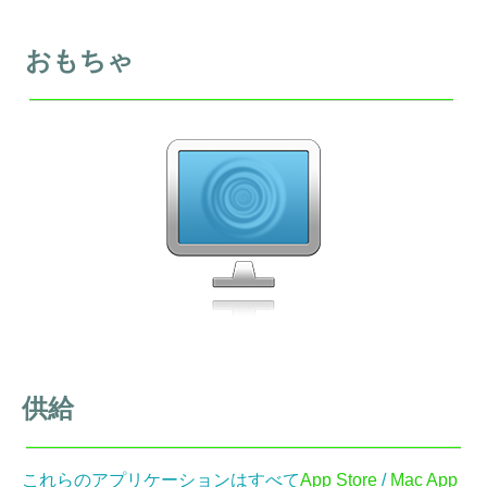
おもちゃ
供給
これらのアプリケーションはすべて
App Store
/
Mac App