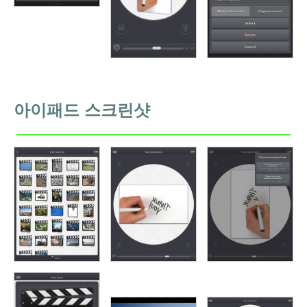
아이패드 스크린샷