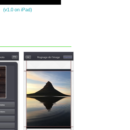
(v1.0 on iPad)