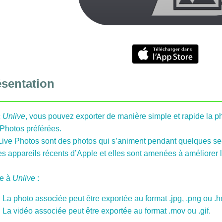
ésentation
c
Unlive
, vous pouvez exporter de manière simple et rapide la p
 Photos préférées.
Live Photos sont des photos qui s’animent pendant quelques se
es appareils récents d’Apple et elles sont amenées à améliorer l
e à
Unlive
:
La photo associée peut être exportée au format .jpg, .png ou .hei
La vidéo associée peut être exportée au format .mov ou .gif.