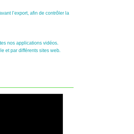
vant l’export, afin de contrôler la
utes nos applications vidéos.
 et par différents sites web.