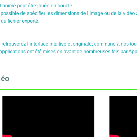
f animé peut être jouée en boucle.
t possible de spécifier les dimensions de l’image ou de la vidéo a
e du fichier exporté.
retrouverez l’interface intuitive et originale, commune à nos to
pplications ont été mises en avant de nombreuses fois par Apple
déo