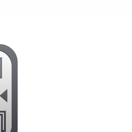
1 O O O O O O 1 1 O 1 1 O 1 O 1 1 O 1 1 1 1 O 1 1 1 O O 1 O O 1 1 O O 1 O 1 O O 1 O O O O O O 1 1 O 1 O O 1 O 1 1 O
1 O 1 1 O 1 1 1 O O 1 1 O 1 1 1 1 O 1 1 1 O 1 1 1 O 1 1 O 1 1 O O O 1 1 O O 1 O 1 O 1 1 O O 1 O O O 1 1 O O 1 1 1 O
O O 1 1 1 O 1 1 O O 1 O 1 O O 1 O O O O O O 1 1 O 1 O O 1 O 1 1 1 O O 1 1 O O 1 O O O O O O 1 1 O 1 1 O O O 1 1 O 1
1 1 O 1 1 O O 1 O 1 O O 1 O O O O O O 1 1 O 1 1 1 O O 1 1 O 1 1 1 1 O 1 1 1 O 1 1 1 O O 1 O O O O O O 1 1 O 1 O 1
1 1 1 O 1 O O O 1 1 O O O O 1 O 1 1 O 1 1 1 O O 1 1 O O 1 O O O O 1 O 1 1 O O O O 1 O O O O O O 1 1 1 O 1 1 1 O 1 1
 1 1 1 O 1 1 O 1 1 1 O O O 1 O O O O O O 1 1 O O 1 O 1 O 1 1 O 1 1 O 1 O 1 1 O O O 1 O O 1 1 1 O O 1 O O 1 1 O O O
1 O O 1 O O O O O O 1 1 1 O 1 1 1 O 1 1 O 1 1 1 1 O 1 1 1 O O 1 O O 1 1 O 1 1 O O O 1 1 O O 1 O O O O 1 O 1 1 O O
1 O O 1 O O O O O O 1 1 O O 1 O 1 O 1 1 1 O 1 1 O O 1 1 O O 1 O 1 O 1 1 1 O O 1 O O O 1 O O O O O O 1 1 1 O 1 1
O O 1 O O O O O O 1 1 O O O O 1 O 1 1 O 1 1 1 O O 1 1 O O 1 O O O O 1 O O O O O O 1 1 1 O 1 O 1 O 1 1 O 1 1 1 O O