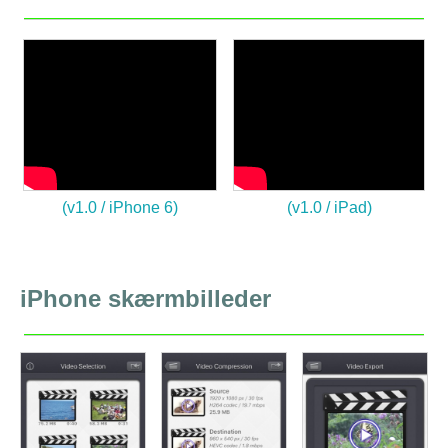
(v1.0 / iPhone 6)
(v1.0 / iPad)
iPhone skærmbilleder