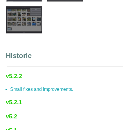
Historie
v5.2.2
Small fixes and improvements.
v5.2.1
v5.2