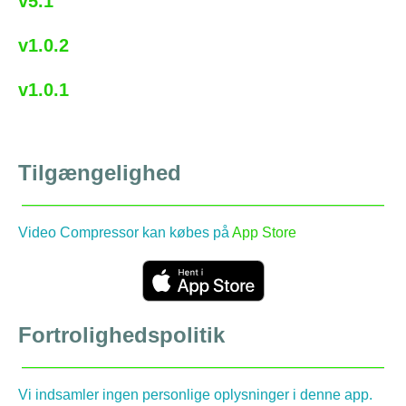
v5.1
v1.0.2
v1.0.1
Tilgængelighed
Video Compressor kan købes på
App Store
Fortrolighedspolitik
Vi indsamler ingen personlige oplysninger i denne app.