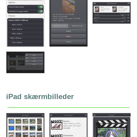
iPad skærmbilleder