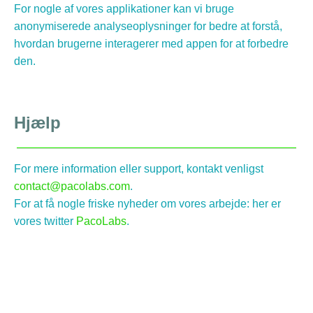
For nogle af vores applikationer kan vi bruge
anonymiserede analyseoplysninger for bedre at forstå,
hvordan brugerne interagerer med appen for at forbedre
den.
Hjælp
For mere information eller support, kontakt venligst
contact@pacolabs.com
.
For at få nogle friske nyheder om vores arbejde: her er
vores twitter
PacoLabs
.